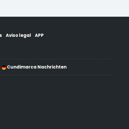
s
Aviso legal
APP
Cundimarca Nachrichten