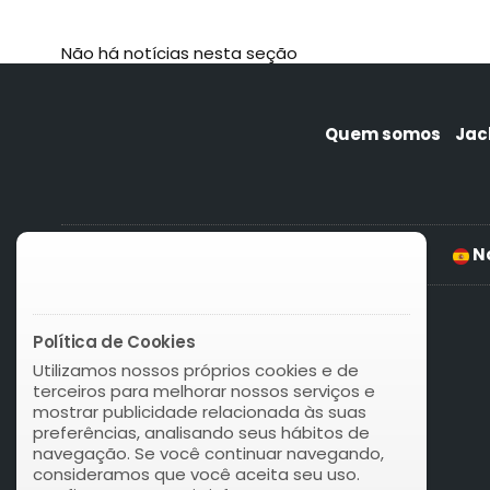
Não há notícias nesta seção
Quem somos
Jac
News Cundimarca
No
Política de Cookies
Utilizamos nossos próprios cookies e de
terceiros para melhorar nossos serviços e
mostrar publicidade relacionada às suas
preferências, analisando seus hábitos de
navegação. Se você continuar navegando,
consideramos que você aceita seu uso.