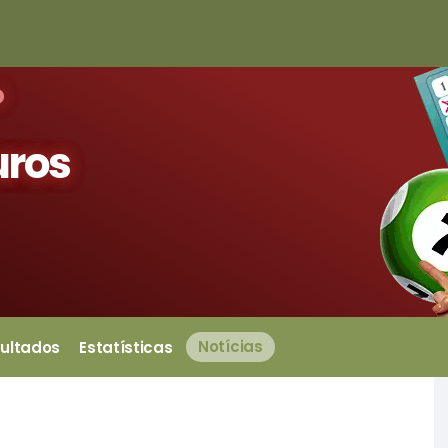
o
uros
ultados
Estatísticas
Notícias