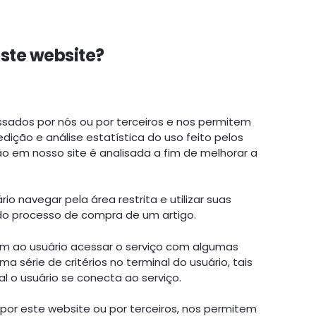
ste website?
ssados por nós ou por terceiros e nos permitem
edição e análise estatística do uso feito pelos
ão em nosso site é analisada a fim de melhorar a
o navegar pela área restrita e utilizar suas
 do processo de compra de um artigo.
em ao usuário acessar o serviço com algumas
 série de critérios no terminal do usuário, tais
l o usuário se conecta ao serviço.
por este website ou por terceiros, nos permitem