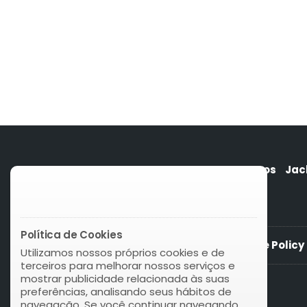
Quem somos
Jac
Política de Cookies
Cookie Policy
Utilizamos nossos próprios cookies e de
terceiros para melhorar nossos serviços e
mostrar publicidade relacionada às suas
preferências, analisando seus hábitos de
navegação. Se você continuar navegando,