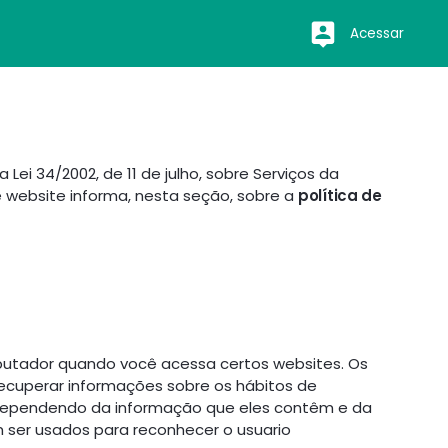
Acessar
Lei 34/2002, de 11 de julho, sobre Serviços da
 website informa, nesta seção, sobre a
política de
putador quando você acessa certos websites. Os
recuperar informações sobre os hábitos de
dependendo da informação que eles contêm e da
ser usados para reconhecer o usuario