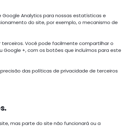
e Google Analytics para nossas estatísticas e
uncionamento do site, por exemplo, o mecanismo de
or terceiros. Você pode facilmente compartilhar o
u Google +, com os botões que incluímos para este
recisão das políticas de privacidade de terceiros
s.
site, mas parte do site não funcionará ou a