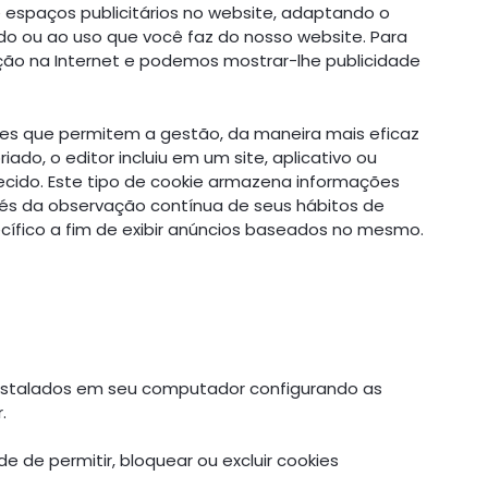
e espaços publicitários no website, adaptando o
do ou ao uso que você faz do nosso website. Para
ção na Internet e podemos mostrar-lhe publicidade
les que permitem a gestão, da maneira mais eficaz
ado, o editor incluiu em um site, aplicativo ou
rnecido. Este tipo de cookie armazena informações
és da observação contínua de seus hábitos de
cífico a fim de exibir anúncios baseados no mesmo.
nstalados em seu computador configurando as
.
 de permitir, bloquear ou excluir cookies