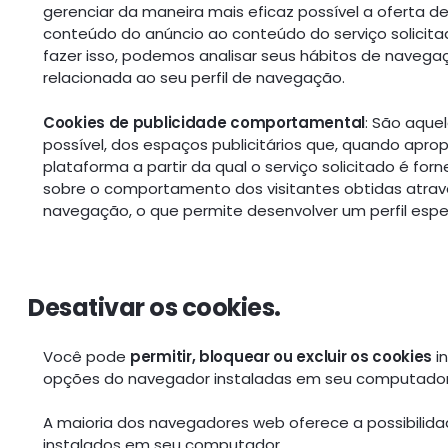
gerenciar da maneira mais eficaz possível a oferta d
conteúdo do anúncio ao conteúdo do serviço solicita
fazer isso, podemos analisar seus hábitos de navega
relacionada ao seu perfil de navegação.
Cookies de publicidade comportamental
: São aque
possível, dos espaços publicitários que, quando apropri
plataforma a partir da qual o serviço solicitado é fo
sobre o comportamento dos visitantes obtidas atrav
navegação, o que permite desenvolver um perfil espe
Desativar os cookies.
Você pode
permitir, bloquear ou excluir os cookies
i
opções do navegador instaladas em seu computador
A maioria dos navegadores web oferece a possibilidade
instalados em seu computador.