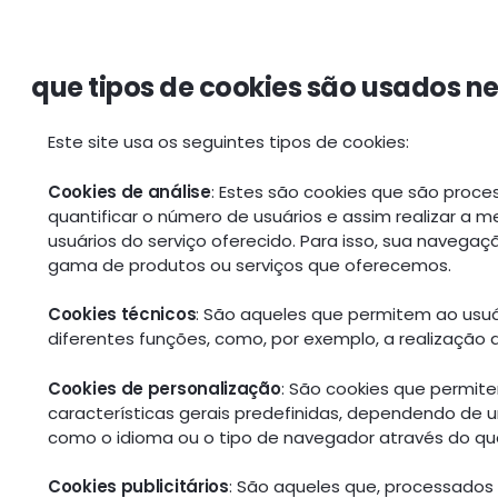
que tipos de cookies são usados ne
Este site usa os seguintes tipos de cookies:
Cookies de análise
: Estes são cookies que são proce
quantificar o número de usuários e assim realizar a m
usuários do serviço oferecido. Para isso, sua navegaç
gama de produtos ou serviços que oferecemos.
Cookies técnicos
: São aqueles que permitem ao usuári
diferentes funções, como, por exemplo, a realização
Cookies de personalização
: São cookies que permit
características gerais predefinidas, dependendo de uma
como o idioma ou o tipo de navegador através do qua
Cookies publicitários
: São aqueles que, processados 