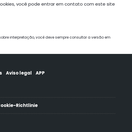
 cookies, você pode entrar em contato com este site
sobre interpretação, você deve sempre consultar a versão em
s
Aviso legal
APP
ookie-Richtlinie