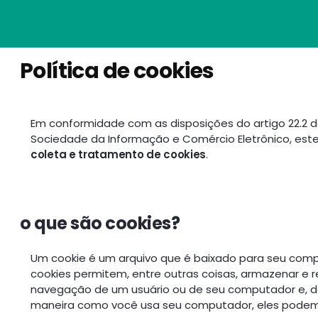
Política de cookies
Em conformidade com as disposições do artigo 22.2 da 
Sociedade da Informação e Comércio Eletrônico, este
coleta e tratamento de cookies
.
o que são cookies?
Um cookie é um arquivo que é baixado para seu com
cookies permitem, entre outras coisas, armazenar e 
navegação de um usuário ou de seu computador e, 
maneira como você usa seu computador, eles podem 