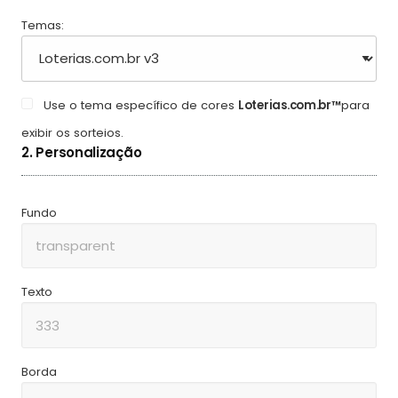
Temas:
Use o tema específico de cores
Loterias.com.br™
para
exibir os sorteios.
2. Personalização
Fundo
Texto
Borda