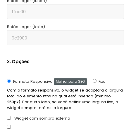
Botão Jogar (fundo)
Botão Jogar (texto)
3. Opções
Formato Responsivo
Fixo
Melhor para SEO
Com o formato responsivo, o widget se adaptará à largura
total do elemento html no qual está inserido (mínimo
250px). Por outro lado, se você definir uma largura fixa, o
widget sempre terá essa largura.
Widget com sombra externa