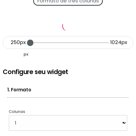
Formato de três colunas
250px
1024px
px
Configure seu widget
1. Formato
Colunas