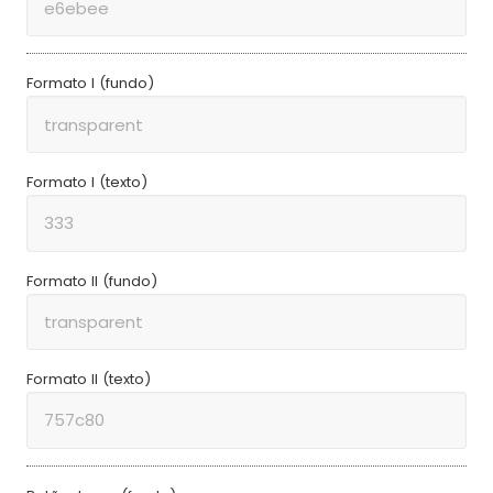
Formato I (fundo)
Formato I (texto)
Formato II (fundo)
Formato II (texto)