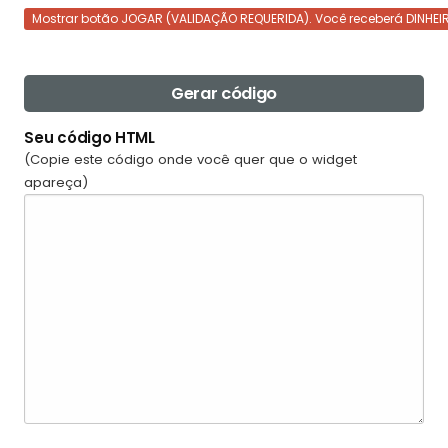
Mostrar botão JOGAR (VALIDAÇÃO REQUERIDA). Você receberá DINHEI
Gerar código
Seu código HTML
(Copie este código onde você quer que o widget
apareça)