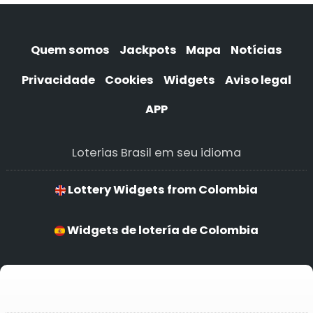
Quem somos
Jackpots
Mapa
Notícias
Privacidade
Cookies
Widgets
Aviso legal
APP
Loterias Brasil em seu idioma
Lottery Widgets from Colombia
Widgets de lotería de Colombia
Widgets de loteria de Colombia
Widgets de lotería de Colombia