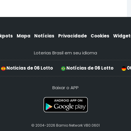
kpots
Mapa
Notícias
Privacidade
Cookies
Widget
Loterias Brasil em seu idioma
Noticias de 06 Lotto
Notícias de 06 Lotto
06
Baixar o APP
© 2004-2026 Bamio Network VB0.0601