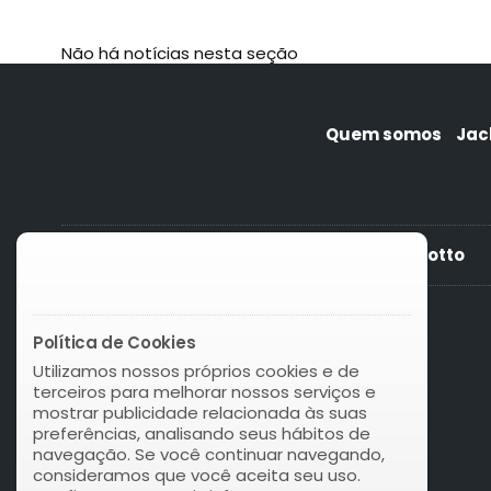
Não há notícias nesta seção
Quem somos
Jac
News 06 Lotto
Política de Cookies
Utilizamos nossos próprios cookies e de
terceiros para melhorar nossos serviços e
mostrar publicidade relacionada às suas
preferências, analisando seus hábitos de
navegação. Se você continuar navegando,
consideramos que você aceita seu uso.