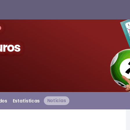
o
uros
dos
Estatísticas
Notícias