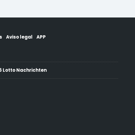
s
Aviso legal
APP
 Lotto Nachrichten