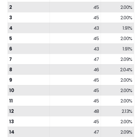
2
45
2.00%
3
45
2.00%
4
43
1.91%
5
45
2.00%
6
43
1.91%
7
47
2.09%
8
46
2.04%
9
45
2.00%
10
45
2.00%
11
45
2.00%
12
48
2.13%
13
45
2.00%
14
47
2.09%