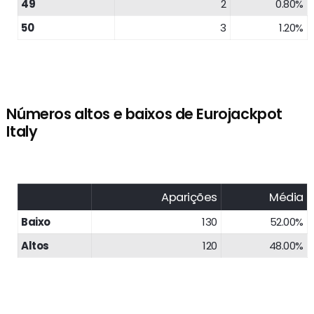
49
2
0.80%
50
3
1.20%
Números altos e baixos de Eurojackpot
Italy
Aparições
Média
Baixo
130
52.00%
Altos
120
48.00%