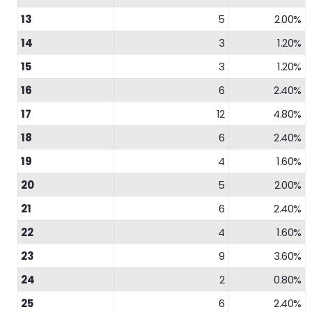
13
5
2.00%
14
3
1.20%
15
3
1.20%
16
6
2.40%
17
12
4.80%
18
6
2.40%
19
4
1.60%
20
5
2.00%
21
6
2.40%
22
4
1.60%
23
9
3.60%
24
2
0.80%
25
6
2.40%