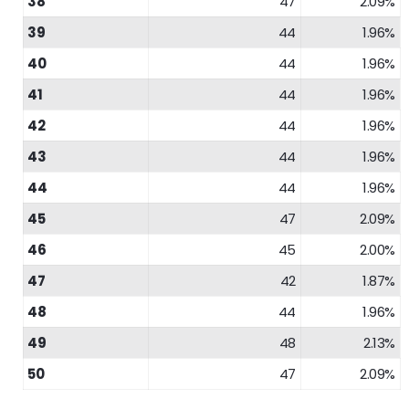
38
47
2.09%
39
44
1.96%
40
44
1.96%
41
44
1.96%
42
44
1.96%
43
44
1.96%
44
44
1.96%
45
47
2.09%
46
45
2.00%
47
42
1.87%
48
44
1.96%
49
48
2.13%
50
47
2.09%