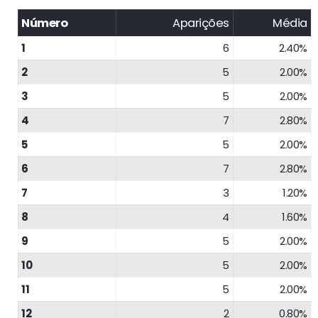
Número
Aparições
Média
1
6
2.40%
2
5
2.00%
3
5
2.00%
4
7
2.80%
5
5
2.00%
6
7
2.80%
7
3
1.20%
8
4
1.60%
9
5
2.00%
10
5
2.00%
11
5
2.00%
12
2
0.80%