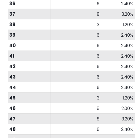
36
6
2.40%
37
8
3.20%
38
3
1.20%
39
6
2.40%
40
6
2.40%
41
6
2.40%
42
6
2.40%
43
6
2.40%
44
6
2.40%
45
3
1.20%
46
5
2.00%
47
8
3.20%
48
6
2.40%