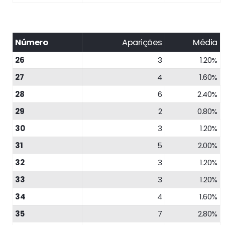
Número
Aparições
Média
26
3
1.20%
27
4
1.60%
28
6
2.40%
29
2
0.80%
30
3
1.20%
31
5
2.00%
32
3
1.20%
33
3
1.20%
34
4
1.60%
35
7
2.80%