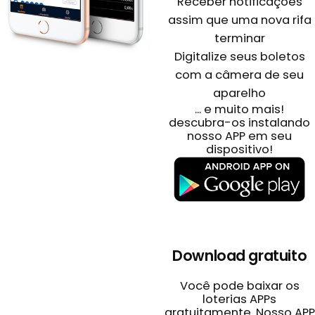
Receber notificações
assim que uma nova rifa
terminar
Digitalize seus boletos
com a câmera de seu
aparelho
... e muito mais!
descubra-os instalando
nosso APP em seu
dispositivo!
Download gratuito
Você pode baixar os
loterias APPs
gratuitamente. Nosso APP