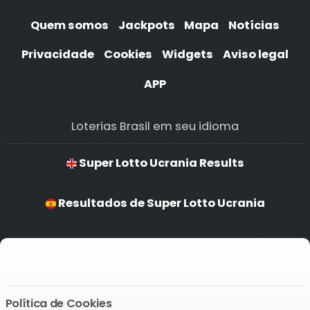
Quem somos
Jackpots
Mapa
Notícias
Privacidade
Cookies
Widgets
Aviso legal
APP
Loterias Brasil em seu idioma
Super Lotto Ucrania Results
Resultados de Super Lotto Ucrania
Resultados para Super Lotto Ucrania
Ergebnisse von Super Lotto Ucrania
Política de Cookies