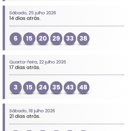
Sábado, 25 julho 2026
14 dias atrás.
6
15
20
29
33
38
Quarta-feira, 22 julho 2026
17 dias atrás.
3
15
24
35
43
48
Sábado, 18 julho 2026
21 dias atrás.