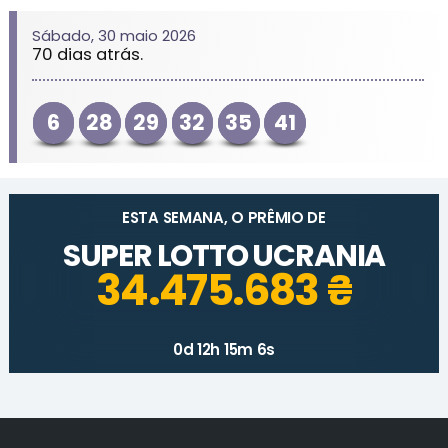
Sábado, 30 maio 2026
70 dias atrás.
6
28
29
32
35
41
ESTA SEMANA, O PRÊMIO DE
SUPER LOTTO UCRANIA
34.475.683 ₴
0d 12h 15m 6s