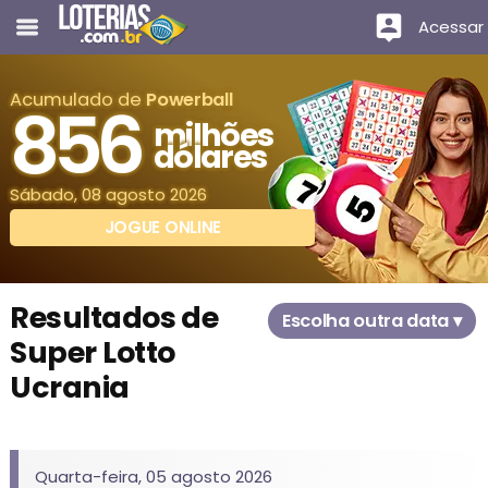
Acessar
Acumulado de
Powerball
856
milhões
dólares
Sábado, 08 agosto 2026
JOGUE ONLINE
Resultados de
Escolha outra data ▾
Super Lotto
Ucrania
Quarta-feira, 05 agosto 2026