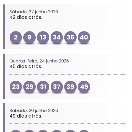
Sábado, 27 junho 2026
42 dias atrás.
2
9
13
34
36
40
Quarta-feira, 24 junho 2026
45 dias atrás.
23
29
31
37
39
49
Sábado, 20 junho 2026
49 dias atrás.