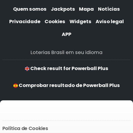
Quem somos
Jackpots
Mapa
Notícias
Privacidade
Cookies
Widgets
Aviso legal
APP
Loterias Brasil em seu idioma
Check result for Powerball Plus
Comprobar resultado de Powerball Plus
Verificar resultado de Powerball Plus
Ergebnis prüfen von Powerball Plus
Política de Cookies