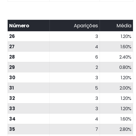
Número
Aparições
Média
26
3
1.20%
27
4
1.60%
28
6
2.40%
29
2
0.80%
30
3
1.20%
31
5
2.00%
32
3
1.20%
33
3
1.20%
34
4
1.60%
35
7
2.80%