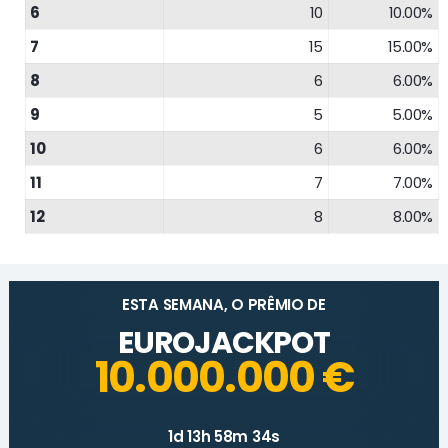
6
10
10.00%
7
15
15.00%
8
6
6.00%
9
5
5.00%
10
6
6.00%
11
7
7.00%
12
8
8.00%
ESTA SEMANA, O PRÊMIO DE
EUROJACKPOT
10.000.000 €
1d 13h 58m 34s