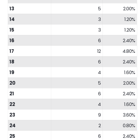
13
5
2.00%
14
3
1.20%
15
3
1.20%
16
6
2.40%
17
12
4.80%
18
6
2.40%
19
4
1.60%
20
5
2.00%
21
6
2.40%
22
4
1.60%
23
9
3.60%
24
2
0.80%
25
6
2.40%