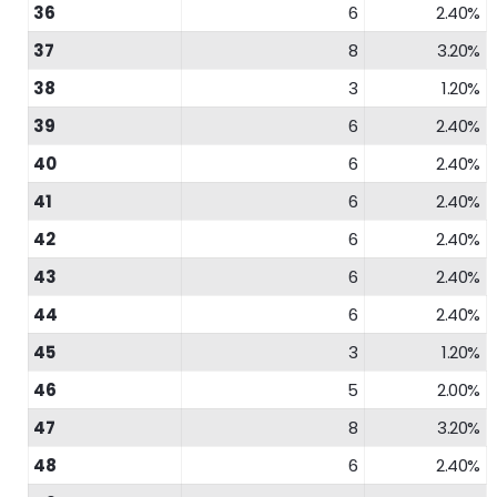
36
6
2.40%
37
8
3.20%
38
3
1.20%
39
6
2.40%
40
6
2.40%
41
6
2.40%
42
6
2.40%
43
6
2.40%
44
6
2.40%
45
3
1.20%
46
5
2.00%
47
8
3.20%
48
6
2.40%