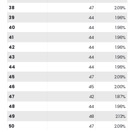
38
47
2.09%
39
44
1.96%
40
44
1.96%
41
44
1.96%
42
44
1.96%
43
44
1.96%
44
44
1.96%
45
47
2.09%
46
45
2.00%
47
42
1.87%
48
44
1.96%
49
48
2.13%
50
47
2.09%