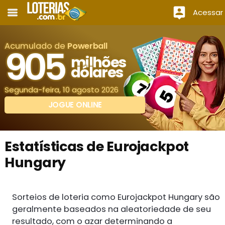
Acessar
Acumulado de
Powerball
905
milhões
dólares
Segunda-feira, 10 agosto 2026
JOGUE ONLINE
Estatísticas de Eurojackpot
Hungary
Sorteios de loteria como Eurojackpot Hungary são
geralmente baseados na aleatoriedade de seu
resultado, com o azar determinando a