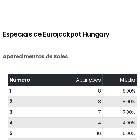
Especiais de Eurojackpot Hungary
Aparecimentos de Soles
Número
Aparições
Média
1
8
8.00%
2
8
8.00%
3
7
7.00%
4
4
4.00%
5
16
16.00%