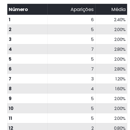
Número
Aparições
Média
1
6
2.40%
2
5
2.00%
3
5
2.00%
4
7
2.80%
5
5
2.00%
6
7
2.80%
7
3
1.20%
8
4
1.60%
9
5
2.00%
10
5
2.00%
11
5
2.00%
12
2
0.80%