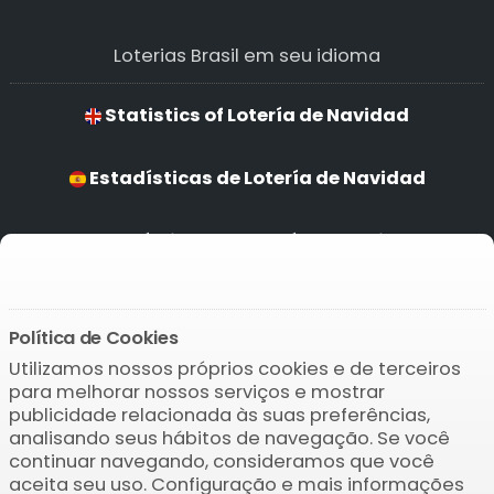
Loterias Brasil em seu idioma
Statistics of Lotería de Navidad
Estadísticas de Lotería de Navidad
Estatísticas de Lotería de Navidad
Statistik Lotería de Navidad
Política de Cookies
Utilizamos nossos próprios cookies e de terceiros
Baixar o APP
para melhorar nossos serviços e mostrar
publicidade relacionada às suas preferências,
analisando seus hábitos de navegação. Se você
continuar navegando, consideramos que você
aceita seu uso. Configuração e mais informações