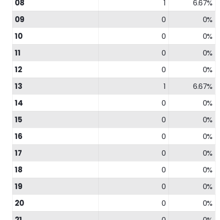
08
1
6.67%
09
0
0%
10
0
0%
11
0
0%
12
0
0%
13
1
6.67%
14
0
0%
15
0
0%
16
0
0%
17
0
0%
18
0
0%
19
0
0%
20
0
0%
21
0
0%