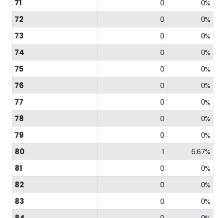
71
0
0%
72
0
0%
73
0
0%
74
0
0%
75
0
0%
76
0
0%
77
0
0%
78
0
0%
79
0
0%
80
1
6.67%
81
0
0%
82
0
0%
83
0
0%
84
0
0%