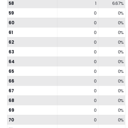
58
1
6.67%
59
0
0%
60
0
0%
61
0
0%
62
0
0%
63
0
0%
64
0
0%
65
0
0%
66
0
0%
67
0
0%
68
0
0%
69
0
0%
70
0
0%