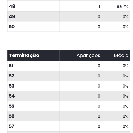
48
1
6.67%
49
0
0%
50
0
0%
Terminação
Aparições
Média
51
0
0%
52
0
0%
53
0
0%
54
0
0%
55
0
0%
56
0
0%
57
0
0%