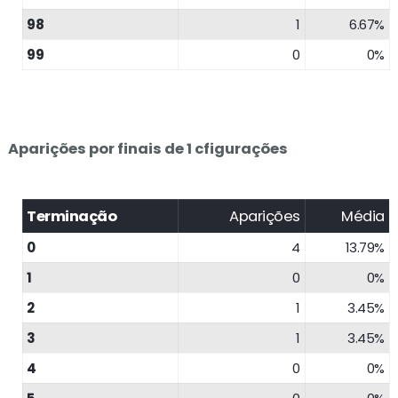
98
1
6.67%
99
0
0%
Aparições por finais de 1 cfigurações
Terminação
Aparições
Média
0
4
13.79%
1
0
0%
2
1
3.45%
3
1
3.45%
4
0
0%