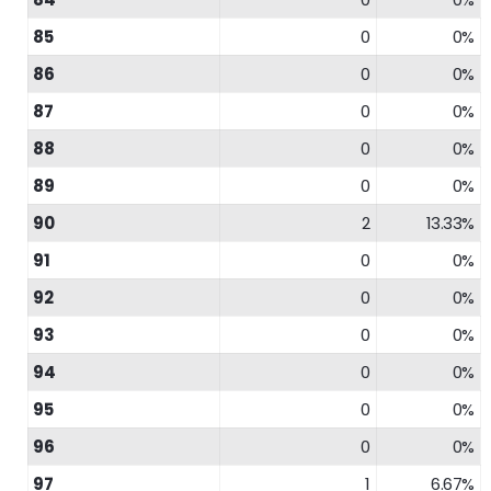
85
0
0%
86
0
0%
87
0
0%
88
0
0%
89
0
0%
90
2
13.33%
91
0
0%
92
0
0%
93
0
0%
94
0
0%
95
0
0%
96
0
0%
97
1
6.67%