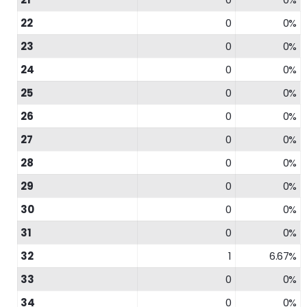
22
0
0%
23
0
0%
24
0
0%
25
0
0%
26
0
0%
27
0
0%
28
0
0%
29
0
0%
30
0
0%
31
0
0%
32
1
6.67%
33
0
0%
34
0
0%