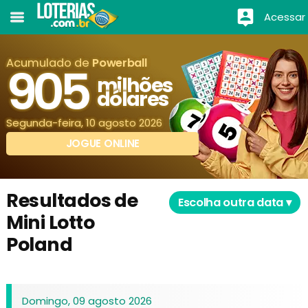
Acessar
Acumulado de
Powerball
905
milhões
dólares
Segunda-feira, 10 agosto 2026
JOGUE ONLINE
Resultados de
Escolha outra data ▾
Mini Lotto
Poland
Domingo, 09 agosto 2026