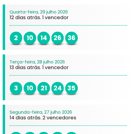
Quarta-feira, 29 julho 2026
12 dias atrás. 1 vencedor
2
10
14
26
36
Terça-feira, 28 julho 2026
13 dias atrás. 1 vencedor
3
10
21
24
35
Segunda-feira, 27 julho 2026
14 dias atrás. 2 vencedores