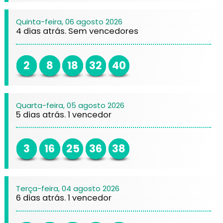
Quinta-feira, 06 agosto 2026
4 dias atrás. Sem vencedores
2
8
18
32
40
Quarta-feira, 05 agosto 2026
5 dias atrás. 1 vencedor
3
16
25
36
38
Terça-feira, 04 agosto 2026
6 dias atrás. 1 vencedor