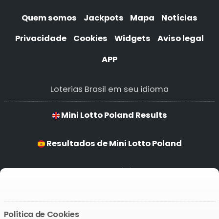
Quem somos
Jackpots
Mapa
Notícias
Privacidade
Cookies
Widgets
Aviso legal
APP
Loterias Brasil em seu idioma
Mini Lotto Poland Results
Resultados de Mini Lotto Poland
Resultados para Mini Lotto Poland
Ergebnisse von Mini Lotto Poland
Política de Cookies