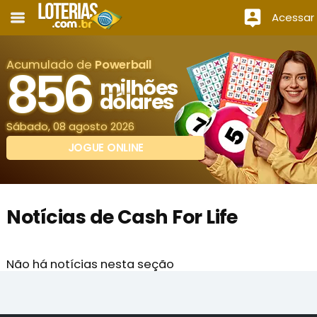
Acessar
Acumulado de
Powerball
856
milhões
dólares
Sábado, 08 agosto 2026
JOGUE ONLINE
Notícias de Cash For Life
Não há notícias nesta seção