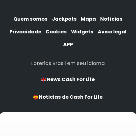
Quem somos
Jackpots
Mapa
Notícias
Privacidade
Cookies
Widgets
Aviso legal
APP
Loterias Brasil em seu idioma
News Cash For Life
Noticias de Cash For Life
Notícias de Cash For Life
Cash For Life Nachrichten