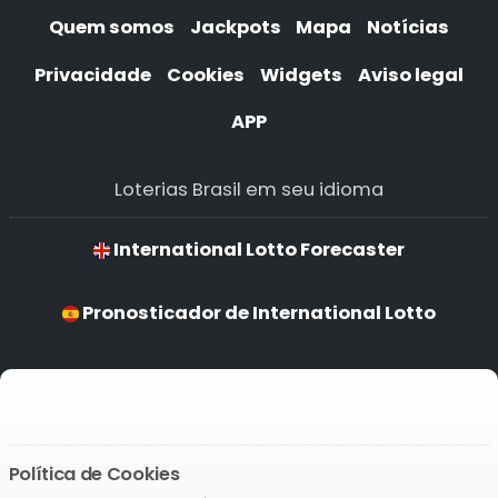
Quem somos
Jackpots
Mapa
Notícias
Privacidade
Cookies
Widgets
Aviso legal
APP
Loterias Brasil em seu idioma
International Lotto Forecaster
Pronosticador de International Lotto
Previsões de International Lotto
International Lotto Prognostiker
Política de Cookies