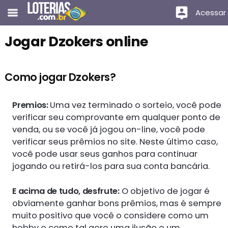
Acessar
Jogar Dzokers online
Como jogar Dzokers?
Premios:
Uma vez terminado o sorteio, você pode
verificar seu comprovante em qualquer ponto de
venda, ou se você já jogou on-line, você pode
verificar seus prêmios no site. Neste último caso,
você pode usar seus ganhos para continuar
jogando ou retirá-los para sua conta bancária.
E acima de tudo, desfrute:
O objetivo de jogar é
obviamente ganhar bons prêmios, mas é sempre
muito positivo que você o considere como um
hobby e como tal gere uma ilusão e um