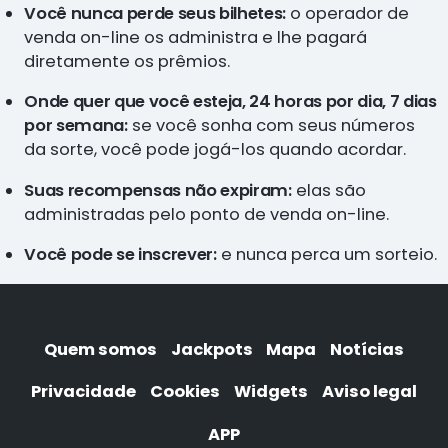
Você nunca perde seus bilhetes:
o operador de
venda on-line os administra e lhe pagará
diretamente os prêmios.
Onde quer que você esteja, 24 horas por dia, 7 dias
por semana:
se você sonha com seus números
da sorte, você pode jogá-los quando acordar.
Suas recompensas não expiram:
elas são
administradas pelo ponto de venda on-line.
Você pode se inscrever:
e nunca perca um sorteio.
Quem somos
Jackpots
Mapa
Notícias
Privacidade
Cookies
Widgets
Aviso legal
APP