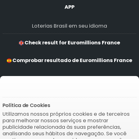
APP
Loterias Brasil em seu idioma
Check result for Euromillions France
Comprobar resultado de Euromillions France
Verificar resultado de Euromillions France
Ergebnis prüfen von Euromillions France
Política de Cookies
Utilizamos nossos próprios cookies e de terceiros
Baixar o APP
para melhorar nossos serviços e mostrar
publicidade relacionada às suas preferências,
analisando seus hábitos de navegação. Se você