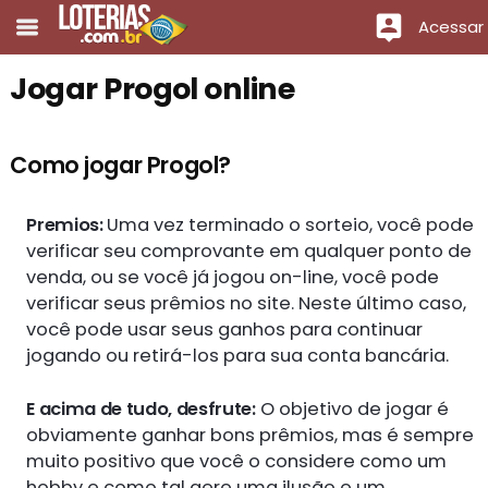
Acessar
Jogar Progol online
Como jogar Progol?
Premios:
Uma vez terminado o sorteio, você pode
verificar seu comprovante em qualquer ponto de
venda, ou se você já jogou on-line, você pode
verificar seus prêmios no site. Neste último caso,
você pode usar seus ganhos para continuar
jogando ou retirá-los para sua conta bancária.
E acima de tudo, desfrute:
O objetivo de jogar é
obviamente ganhar bons prêmios, mas é sempre
muito positivo que você o considere como um
hobby e como tal gere uma ilusão e um