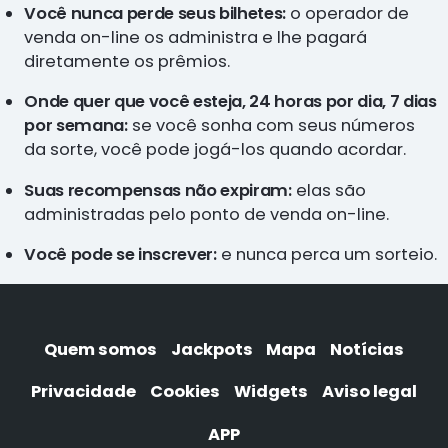
Você nunca perde seus bilhetes:
o operador de
venda on-line os administra e lhe pagará
diretamente os prêmios.
Onde quer que você esteja, 24 horas por dia, 7 dias
por semana:
se você sonha com seus números
da sorte, você pode jogá-los quando acordar.
Suas recompensas não expiram:
elas são
administradas pelo ponto de venda on-line.
Você pode se inscrever:
e nunca perca um sorteio.
Quem somos
Jackpots
Mapa
Notícias
Privacidade
Cookies
Widgets
Aviso legal
APP