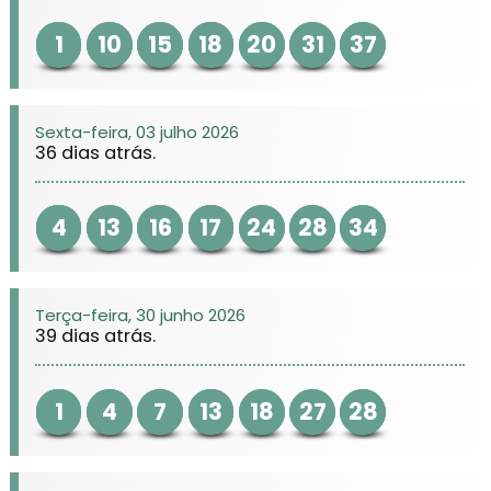
1
10
15
18
20
31
37
Sexta-feira, 03 julho 2026
36 dias atrás.
4
13
16
17
24
28
34
Terça-feira, 30 junho 2026
39 dias atrás.
1
4
7
13
18
27
28