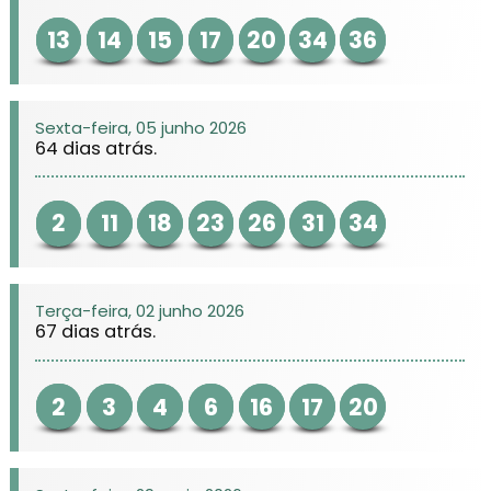
13
14
15
17
20
34
36
Sexta-feira, 05 junho 2026
64 dias atrás.
2
11
18
23
26
31
34
Terça-feira, 02 junho 2026
67 dias atrás.
2
3
4
6
16
17
20