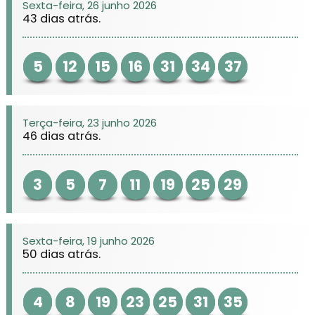
Sexta-feira, 26 junho 2026
43 dias atrás.
5
12
15
16
31
34
37
Terça-feira, 23 junho 2026
46 dias atrás.
3
5
7
11
19
25
29
Sexta-feira, 19 junho 2026
50 dias atrás.
4
8
19
23
25
31
35