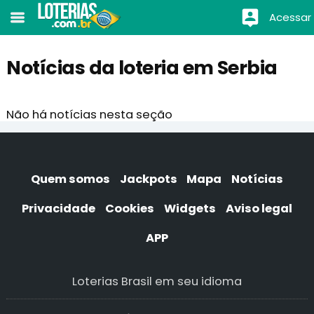
Acessar
Notícias da loteria em Serbia
Não há notícias nesta seção
Quem somos
Jackpots
Mapa
Notícias
Privacidade
Cookies
Widgets
Aviso legal
APP
Loterias Brasil em seu idioma