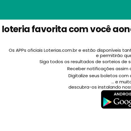
 loteria favorita com você ao
Os APPs oficiais Loterias.com.br e estão disponíveis ta
e permitirão qu
Siga todos os resultados de sorteios de se
Receber notificações assim 
Digitalize seus boletos com
... e mui
descubra-os instalando noss