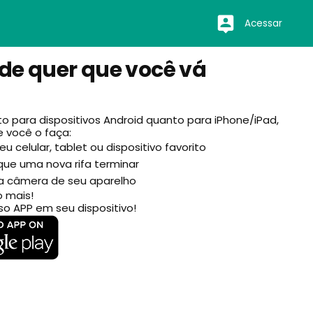
Acessar
nde quer que você vá
nto para dispositivos Android quanto para iPhone/iPad,
e você o faça:
u celular, tablet ou dispositivo favorito
que uma nova rifa terminar
 a câmera de seu aparelho
to mais!
o APP em seu dispositivo!