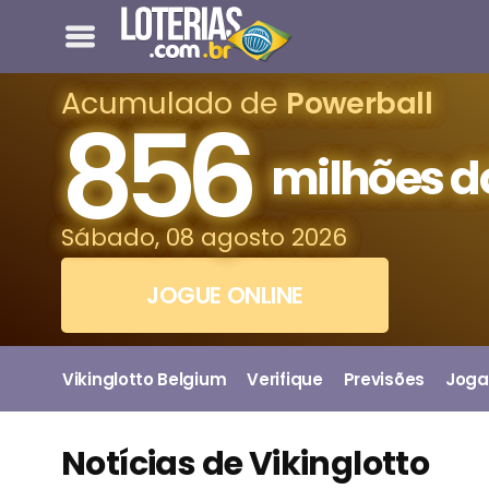
Acumulado de
Powerball
856
milhões d
Sábado, 08 agosto 2026
JOGUE ONLINE
Vikinglotto Belgium
Verifique
Previsões
Joga
Notícias de Vikinglotto