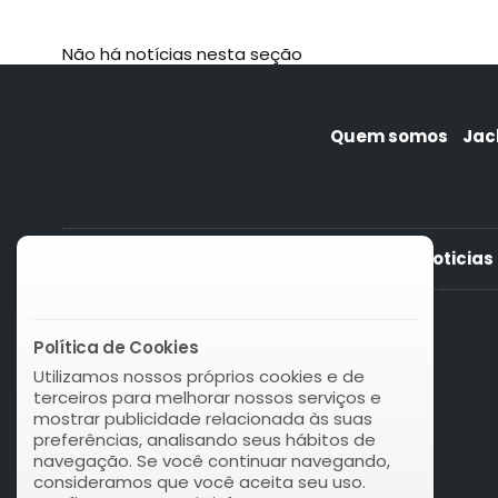
Não há notícias nesta seção
Quem somos
Jac
News Vikinglotto Belgium
Noticias 
Política de Cookies
Utilizamos nossos próprios cookies e de
terceiros para melhorar nossos serviços e
mostrar publicidade relacionada às suas
preferências, analisando seus hábitos de
navegação. Se você continuar navegando,
consideramos que você aceita seu uso.