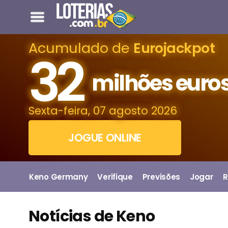
Acumulado de
Eurojackpot
32
milhões euro
Sexta-feira, 07 agosto 2026
JOGUE ONLINE
Keno Germany
Verifique
Previsões
Jogar
R
Notícias de Keno