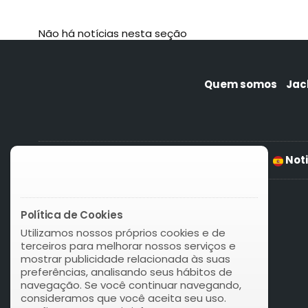
Não há notícias nesta seção
Quem somos
Jac
News Keno Germany
Noti
Política de Cookies
Utilizamos nossos próprios cookies e de
terceiros para melhorar nossos serviços e
mostrar publicidade relacionada às suas
preferências, analisando seus hábitos de
navegação. Se você continuar navegando,
consideramos que você aceita seu uso.