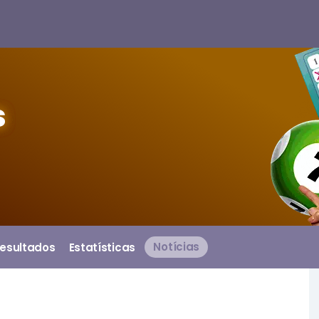
s
esultados
Estatísticas
Notícias