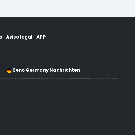
s
Aviso legal
APP
Keno Germany Nachrichten