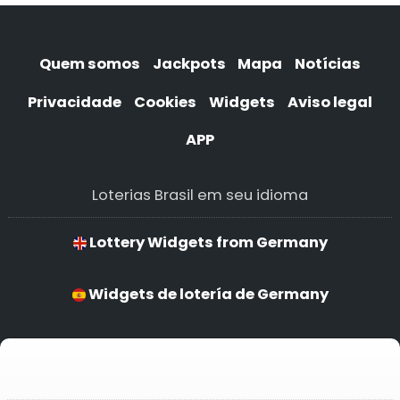
Quem somos
Jackpots
Mapa
Notícias
Privacidade
Cookies
Widgets
Aviso legal
APP
Loterias Brasil em seu idioma
Lottery Widgets from Germany
Widgets de lotería de Germany
Widgets de loteria de Germany
Widgets de lotería de Germany