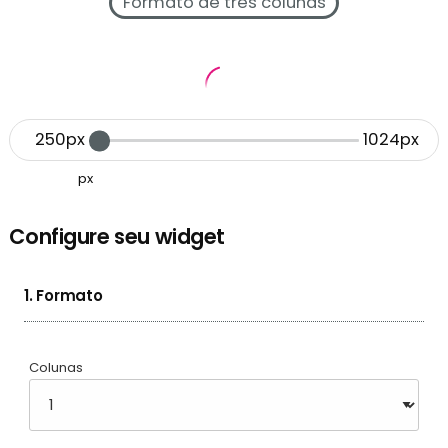
Formato de três colunas
250px
1024px
px
Configure seu widget
1. Formato
Colunas