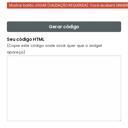
Mostrar botão JOGAR (VALIDAÇÃO REQUERIDA). Você receberá DINHEI
Gerar código
Seu código HTML
(Copie este código onde você quer que o widget
apareça)