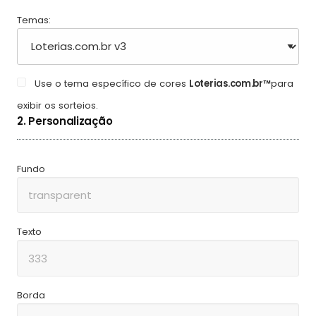
Temas:
Use o tema específico de cores
Loterias.com.br™
para
exibir os sorteios.
2. Personalização
Fundo
Texto
Borda