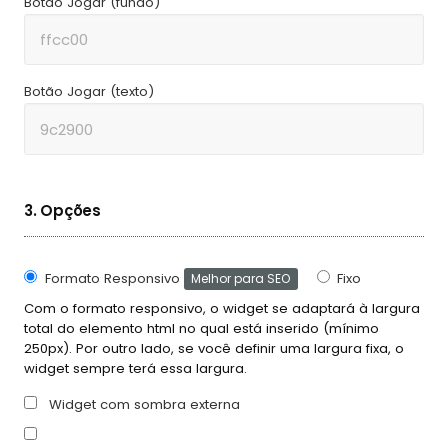
Botão Jogar (fundo)
Botão Jogar (texto)
3. Opções
Formato Responsivo
Fixo
Melhor para SEO
Com o formato responsivo, o widget se adaptará à largura
total do elemento html no qual está inserido (mínimo
250px). Por outro lado, se você definir uma largura fixa, o
widget sempre terá essa largura.
Widget com sombra externa