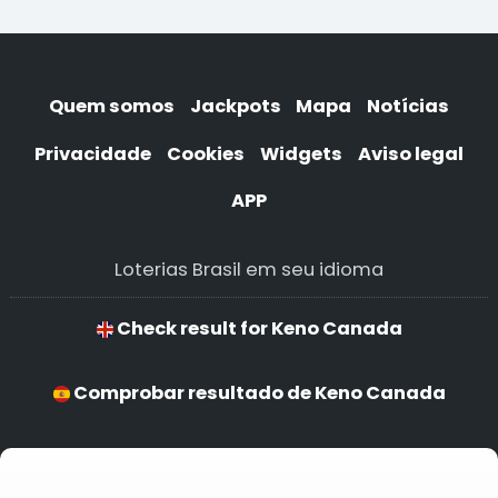
Quem somos
Jackpots
Mapa
Notícias
Privacidade
Cookies
Widgets
Aviso legal
APP
Loterias Brasil em seu idioma
Check result for Keno Canada
Comprobar resultado de Keno Canada
Verificar resultado de Keno Canada