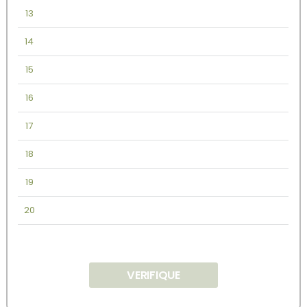
13
14
15
16
17
18
19
20
VERIFIQUE