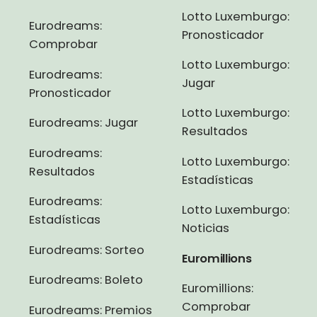
Lotto Luxemburgo:
Eurodreams:
Pronosticador
Comprobar
Lotto Luxemburgo:
Eurodreams:
Jugar
Pronosticador
Lotto Luxemburgo:
Eurodreams: Jugar
Resultados
Eurodreams:
Lotto Luxemburgo:
Resultados
Estadísticas
Eurodreams:
Lotto Luxemburgo:
Estadísticas
Noticias
Eurodreams: Sorteo
Euromillions
Eurodreams: Boleto
Euromillions:
Comprobar
Eurodreams: Premios