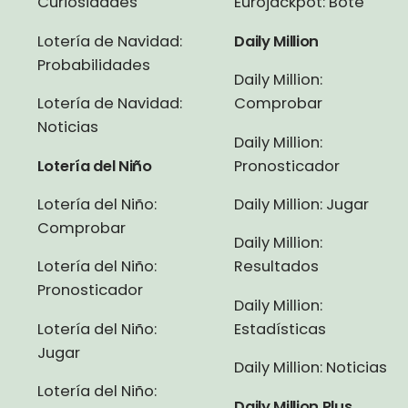
Curiosidades
Eurojackpot: Bote
Lotería de Navidad:
Daily Million
Probabilidades
Daily Million:
Lotería de Navidad:
Comprobar
Noticias
Daily Million:
Lotería del Niño
Pronosticador
Lotería del Niño:
Daily Million: Jugar
Comprobar
Daily Million:
Lotería del Niño:
Resultados
Pronosticador
Daily Million:
Lotería del Niño:
Estadísticas
Jugar
Daily Million: Noticias
Lotería del Niño:
Daily Million Plus