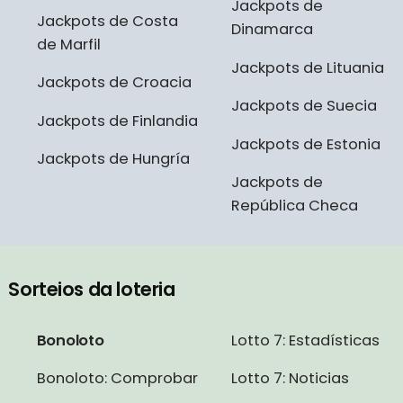
Jackpots de
Jackpots de Costa
Dinamarca
de Marfil
Jackpots de Lituania
Jackpots de Croacia
Jackpots de Suecia
Jackpots de Finlandia
Jackpots de Estonia
Jackpots de Hungría
Jackpots de
República Checa
Sorteios da loteria
Bonoloto
Lotto 7: Estadísticas
Bonoloto: Comprobar
Lotto 7: Noticias