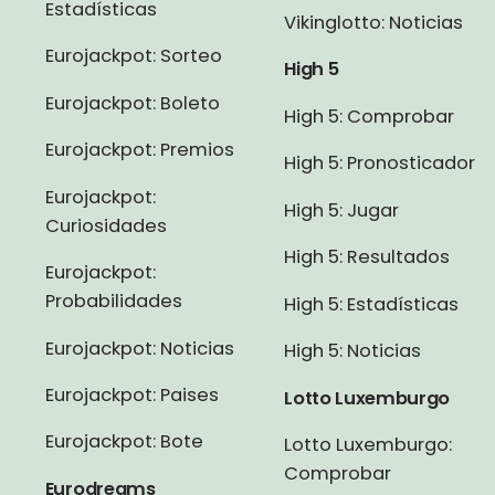
Estadísticas
Vikinglotto: Noticias
Eurojackpot: Sorteo
High 5
Eurojackpot: Boleto
High 5: Comprobar
Eurojackpot: Premios
High 5: Pronosticador
Eurojackpot:
High 5: Jugar
Curiosidades
High 5: Resultados
Eurojackpot:
Probabilidades
High 5: Estadísticas
Eurojackpot: Noticias
High 5: Noticias
Eurojackpot: Paises
Lotto Luxemburgo
Eurojackpot: Bote
Lotto Luxemburgo:
Comprobar
Eurodreams