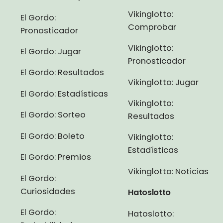
Vikinglotto:
El Gordo:
Comprobar
Pronosticador
Vikinglotto:
El Gordo: Jugar
Pronosticador
El Gordo: Resultados
Vikinglotto: Jugar
El Gordo: Estadísticas
Vikinglotto:
El Gordo: Sorteo
Resultados
El Gordo: Boleto
Vikinglotto:
Estadísticas
El Gordo: Premios
Vikinglotto: Noticias
El Gordo:
Curiosidades
Hatoslotto
El Gordo:
Hatoslotto: