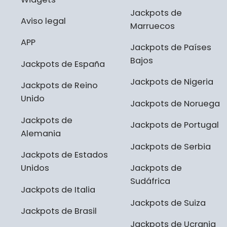
Jackpots de
Aviso legal
Marruecos
APP
Jackpots de Países
Bajos
Jackpots de España
Jackpots de Nigeria
Jackpots de Reino
Unido
Jackpots de Noruega
Jackpots de
Jackpots de Portugal
Alemania
Jackpots de Serbia
Jackpots de Estados
Unidos
Jackpots de
Sudáfrica
Jackpots de Italia
Jackpots de Suiza
Jackpots de Brasil
Jackpots de Ucrania