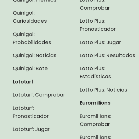
Comprobar
Quinigol:
Curiosidades
Lotto Plus:
Pronosticador
Quinigol:
Probabilidades
Lotto Plus: Jugar
Quinigol: Noticias
Lotto Plus: Resultados
Quinigol: Bote
Lotto Plus:
Estadísticas
Lototurf
Lotto Plus: Noticias
Lototurf: Comprobar
Euromillions
Lototurf:
Pronosticador
Euromillions:
Comprobar
Lototurf: Jugar
Euromillions: