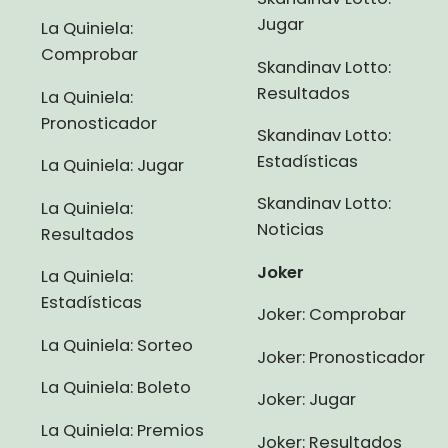
Jugar
La Quiniela:
Comprobar
Skandinav Lotto:
Resultados
La Quiniela:
Pronosticador
Skandinav Lotto:
Estadísticas
La Quiniela: Jugar
Skandinav Lotto:
La Quiniela:
Noticias
Resultados
Joker
La Quiniela:
Estadísticas
Joker: Comprobar
La Quiniela: Sorteo
Joker: Pronosticador
La Quiniela: Boleto
Joker: Jugar
La Quiniela: Premios
Joker: Resultados