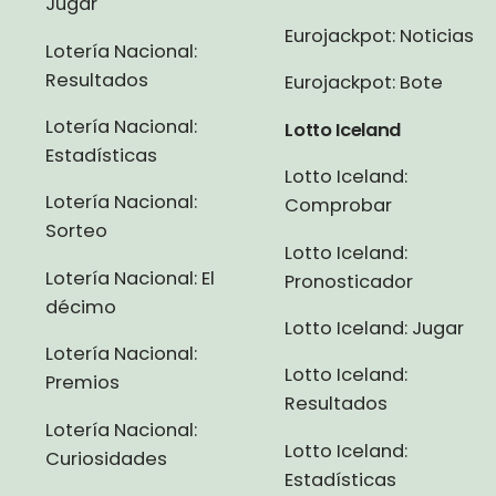
Jugar
Eurojackpot: Noticias
Lotería Nacional:
Resultados
Eurojackpot: Bote
Lotería Nacional:
Lotto Iceland
Estadísticas
Lotto Iceland:
Lotería Nacional:
Comprobar
Sorteo
Lotto Iceland:
Lotería Nacional: El
Pronosticador
décimo
Lotto Iceland: Jugar
Lotería Nacional:
Lotto Iceland:
Premios
Resultados
Lotería Nacional:
Lotto Iceland:
Curiosidades
Estadísticas