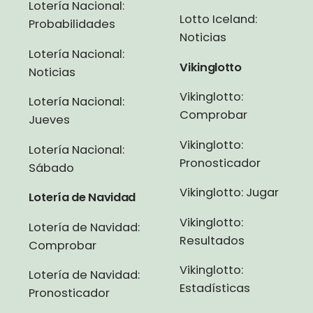
Lotería Nacional:
Lotto Iceland:
Probabilidades
Noticias
Lotería Nacional:
Vikinglotto
Noticias
Vikinglotto:
Lotería Nacional:
Comprobar
Jueves
Vikinglotto:
Lotería Nacional:
Pronosticador
Sábado
Vikinglotto: Jugar
Lotería de Navidad
Vikinglotto:
Lotería de Navidad:
Resultados
Comprobar
Vikinglotto:
Lotería de Navidad:
Estadísticas
Pronosticador