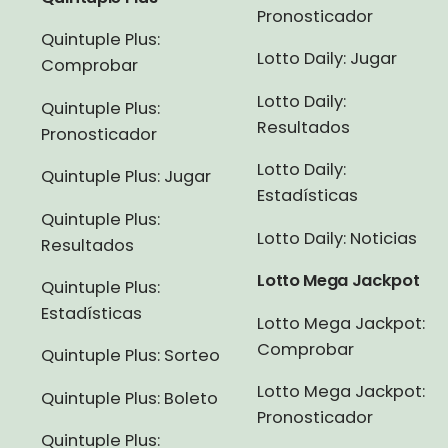
Pronosticador
Quintuple Plus:
Lotto Daily: Jugar
Comprobar
Lotto Daily:
Quintuple Plus:
Resultados
Pronosticador
Lotto Daily:
Quintuple Plus: Jugar
Estadísticas
Quintuple Plus:
Lotto Daily: Noticias
Resultados
Lotto Mega Jackpot
Quintuple Plus:
Estadísticas
Lotto Mega Jackpot:
Comprobar
Quintuple Plus: Sorteo
Lotto Mega Jackpot:
Quintuple Plus: Boleto
Pronosticador
Quintuple Plus: