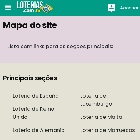
Acessar
Mapa do site
Lista com links para as seções principais:
Principais seções
Loteria de España
Loteria de
Luxemburgo
Loteria de Reino
Unido
Loteria de Malta
Loteria de Alemania
Loteria de Marruecos