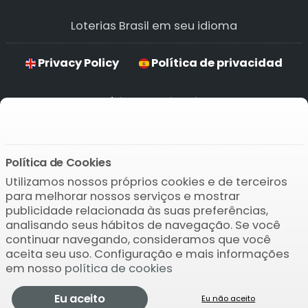
Loterias Brasil em seu idioma
Privacy Policy
Política de privacidad
Política de privacidade
Hinweise zum Datenschutz
Política de Cookies
Utilizamos nossos próprios cookies e de terceiros
Baixar o APP
para melhorar nossos serviços e mostrar
publicidade relacionada às suas preferências,
analisando seus hábitos de navegação. Se você
continuar navegando, consideramos que você
aceita seu uso. Configuração e mais informações
em nosso
política de cookies
© 2004-2026 Bamio Network VB0.009
Eu aceito
Eu não aceito