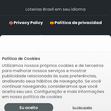
Loterias Brasil em seu idioma
Privacy Policy
Política de privacidad
Política de privacidade
Hinweise zum Datenschutz
Política de Cookies
Utilizamos nossos próprios cookies e de terceiros
Baixar o APP
para melhorar nossos serviços e mostrar
publicidade relacionada às suas preferências,
analisando seus hábitos de navegação. Se você
continuar navegando, consideramos que você
aceita seu uso. Configuração e mais informações
em nosso
política de cookies
© 2004-2026 Bamio Network VB0.0079
Eu aceito
Eu não aceito