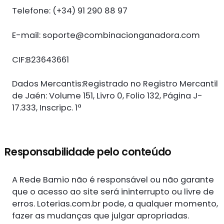
Telefone: (+34) 91 290 88 97
E-mail:
soporte@combinacionganadora.com
CIF:B23643661
Dados Mercantis:Registrado no Registro Mercantil
de Jaén: Volume 151, Livro 0, Folio 132, Página J-
17.333, Inscripc. 1ª
Responsabilidade pelo conteúdo
A Rede Bamio não é responsável ou não garante
que o acesso ao site será ininterrupto ou livre de
erros. Loterias.com.br pode, a qualquer momento,
fazer as mudanças que julgar apropriadas.