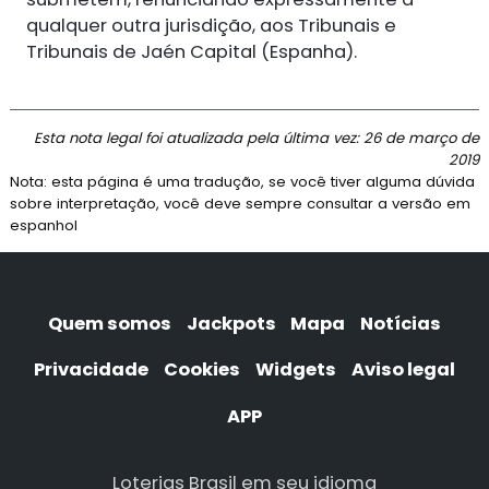
qualquer outra jurisdição, aos Tribunais e
Tribunais de Jaén Capital (Espanha).
Esta nota legal foi atualizada pela última vez: 26 de março de
2019
Nota: esta página é uma tradução, se você tiver alguma dúvida
sobre interpretação, você deve sempre consultar a versão em
espanhol
Quem somos
Jackpots
Mapa
Notícias
Privacidade
Cookies
Widgets
Aviso legal
APP
Loterias Brasil em seu idioma