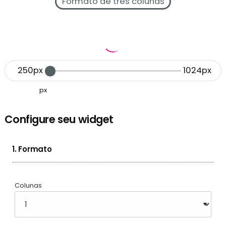
Formato de três colunas
250px
1024px
px
Configure seu widget
1. Formato
Colunas