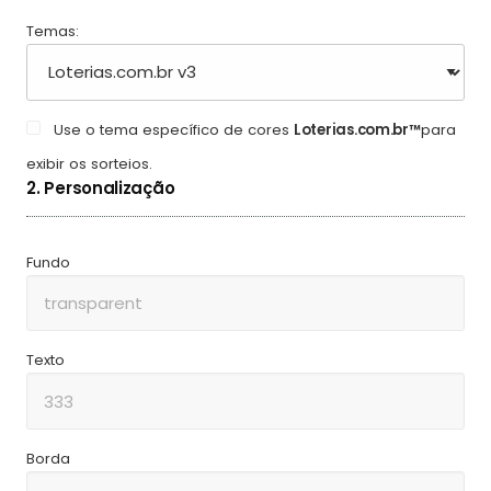
Temas:
Use o tema específico de cores
Loterias.com.br™
para
exibir os sorteios.
2. Personalização
Fundo
Texto
Borda