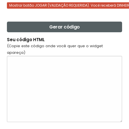
Mostrar botão JOGAR (VALIDAÇÃO REQUERIDA). Você receberá DINHEI
Gerar código
Seu código HTML
(Copie este código onde você quer que o widget
apareça)