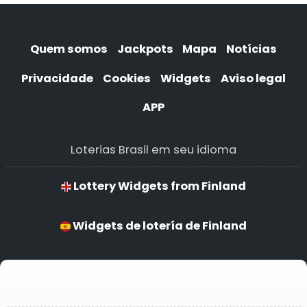
Quem somos
Jackpots
Mapa
Notícias
Privacidade
Cookies
Widgets
Aviso legal
APP
Loterias Brasil em seu idioma
Lottery Widgets from Finland
Widgets de lotería de Finland
Widgets de loteria de Finland
Widgets de lotería de Finland