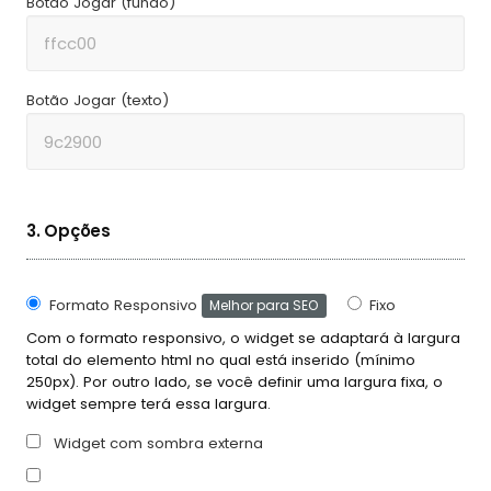
Botão Jogar (fundo)
Botão Jogar (texto)
3. Opções
Formato Responsivo
Fixo
Melhor para SEO
Com o formato responsivo, o widget se adaptará à largura
total do elemento html no qual está inserido (mínimo
250px). Por outro lado, se você definir uma largura fixa, o
widget sempre terá essa largura.
Widget com sombra externa