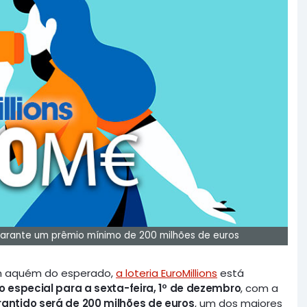
 garante um prêmio mínimo de 200 milhões de euros
em aquém do esperado,
a loteria EuroMillions
está
o especial para a sexta-feira, 1º de dezembro
, com a
antido será de 200 milhões de euros
, um dos maiores