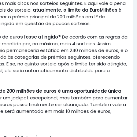
es mais altos nos sorteios seguintes. E aqui vale a pena
is do sorteio:
atualmente, o limite da EuroMilhões é
har o prêmio principal de 200 milhões em 1º de
atingido em questão de poucos sorteios.
s de euros fosse atingido?
De acordo com as regras da
r mantido por, no máximo, mais 4 sorteios. Assim,
êmio permaneceria estático em 240 milhões de euros, e o
nado às categorias de prêmios seguintes, oferecendo
 E se, no quinto sorteio após o limite ter sido atingido,
al, ele seria automaticamente distribuído para a
de 200 milhões de euros é uma oportunidade única
ar um jackpot excepcional, mas também para aumentar
e euros possa finalmente ser alcançado. Também vale a
 ele será aumentado em mais 10 milhões de euros,