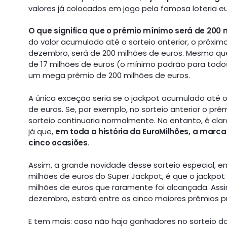
valores já colocados em jogo pela famosa loteria e
O que significa que o prêmio mínimo será de 200 
do valor acumulado até o sorteio anterior, o próximo
dezembro, será de 200 milhões de euros. Mesmo que 
de 17 milhões de euros (o mínimo padrão para todos 
um mega prêmio de 200 milhões de euros.
A única exceção seria se o jackpot acumulado até
de euros. Se, por exemplo, no sorteio anterior o prêm
sorteio continuaria normalmente. No entanto, é cla
já que,
em toda a história da EuroMilhões, a marca
cinco ocasiões
.
Assim, a grande novidade desse sorteio especial, 
milhões de euros do Super Jackpot, é que o jackpot
milhões de euros que raramente foi alcançada. Assim
dezembro, estará entre os cinco maiores prêmios pri
E tem mais: caso não haja ganhadores no sorteio d