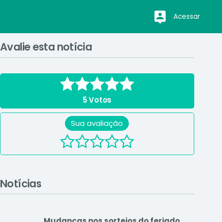
Acessar
Avalie esta notícia
5
Votos
Sua avaliação
Notícias
Mudanças nos sorteios do feriado