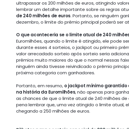
ultrapassar os 200 milhões de euros, atingindo valor
lembrar um detalhe importante sobre as regras atua
de 240 milhões de euros
. Portanto, se ninguém gan
dezembro, o limite do prêmio principal poderá ser 
O que aconteceria se o limite atual de 240 milhõe
Euromilhões, quando o limite é atingido, ele pode se
durante esses 4 sorteios, o jackpot ou primeiro pr
valor arrecadado sorteio após sorteio seria adicio
prêmios muito maiores do que o normal nessas faixas.
ninguém ainda tivesse reivindicado o prêmio princip
próxima categoria com ganhadores.
Portanto, em resumo,
o jackpot mínimo garantido 
na história da Euromilhões
, não apenas para ganh
as chances de que o limite atual de 240 milhões d
pena lembrar que, uma vez atingido o limite atual,
chegando a 250 milhões de euros.