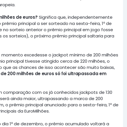
uropeia.
milhões de euros?
Significa que, independentemente
 prêmio principal a ser sorteado na sexta-feira, 1º de
no sorteio anterior o prêmio principal em jogo fosse
os sorteios), o próximo prêmio principal saltaria para
 o momento excedesse o jackpot mínimo de 200 milhões
io principal tivesse atingido cerca de 220 milhões, o
ro que as chances de isso acontecer são muito baixas,
 de 200 milhões de euros só foi ultrapassada em
em comparação com os já conhecidos jackpots de 130
 será ainda maior, ultrapassando a marca de 200
, o prêmio principal anunciado para a sexta-feira, 1º de
ncipais da EuroMilhões.
o dia 1º de dezembro, o prêmio acumulado voltará a