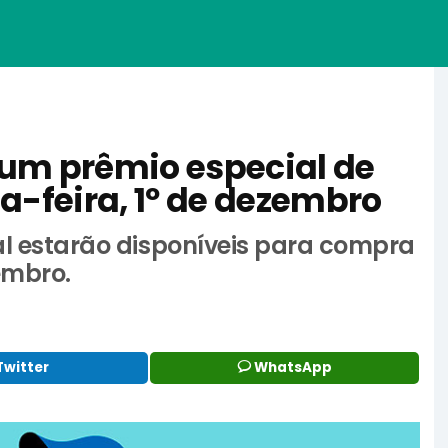
 um prêmio especial de
a-feira, 1º de dezembro
ial estarão disponíveis para compra
vembro.
Twitter
WhatsApp