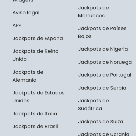
Jackpots de
Aviso legal
Marruecos
APP
Jackpots de Países
Bajos
Jackpots de España
Jackpots de Nigeria
Jackpots de Reino
Unido
Jackpots de Noruega
Jackpots de
Jackpots de Portugal
Alemania
Jackpots de Serbia
Jackpots de Estados
Unidos
Jackpots de
Sudáfrica
Jackpots de Italia
Jackpots de Suiza
Jackpots de Brasil
Jackpots de Ucrania