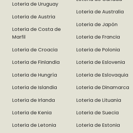
Loteria de Uruguay
Loteria de Australia
Loteria de Austria
Loteria de Japón
Loteria de Costa de
Marfil
Loteria de Francia
Loteria de Croacia
Loteria de Polonia
Loteria de Finlandia
Loteria de Eslovenia
Loteria de Hungría
Loteria de Eslovaquia
Loteria de Islandia
Loteria de Dinamarca
Loteria de Irlanda
Loteria de Lituania
Loteria de Kenia
Loteria de Suecia
Loteria de Letonia
Loteria de Estonia