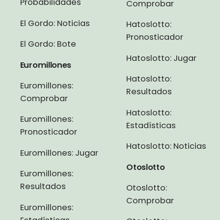
Probabilidades
Comprobar
El Gordo: Noticias
Hatoslotto:
Pronosticador
El Gordo: Bote
Hatoslotto: Jugar
Euromillones
Hatoslotto:
Euromillones:
Resultados
Comprobar
Hatoslotto:
Euromillones:
Estadísticas
Pronosticador
Hatoslotto: Noticias
Euromillones: Jugar
Otoslotto
Euromillones:
Resultados
Otoslotto:
Comprobar
Euromillones: