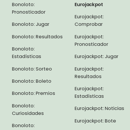
Bonoloto:
Eurojackpot
Pronosticador
Eurojackpot:
Bonoloto: Jugar
Comprobar
Bonoloto: Resultados
Eurojackpot:
Pronosticador
Bonoloto:
Estadísticas
Eurojackpot: Jugar
Bonoloto: Sorteo
Eurojackpot:
Resultados
Bonoloto: Boleto
Eurojackpot:
Bonoloto: Premios
Estadísticas
Bonoloto:
Eurojackpot: Noticias
Curiosidades
Eurojackpot: Bote
Bonoloto: