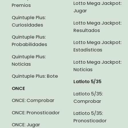
Lotto Mega Jackpot:
Premios
Jugar
Quintuple Plus:
Lotto Mega Jackpot:
Curiosidades
Resultados
Quintuple Plus:
Lotto Mega Jackpot:
Probabilidades
Estadísticas
Quintuple Plus:
Lotto Mega Jackpot:
Noticias
Noticias
Quintuple Plus: Bote
Latloto 5/35
ONCE
Latloto 5/35:
ONCE: Comprobar
Comprobar
ONCE: Pronosticador
Latloto 5/35:
Pronosticador
ONCE: Jugar