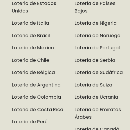
Loteria de Estados
Loteria de Países
Unidos
Bajos
Loteria de Italia
Loteria de Nigeria
Loteria de Brasil
Loteria de Noruega
Loteria de Mexico
Loteria de Portugal
Loteria de Chile
Loteria de Serbia
Loteria de Bélgica
Loteria de Sudáfrica
Loteria de Argentina
Loteria de Suiza
Loteria de Colombia
Loteria de Ucrania
Loteria de Costa Rica
Loteria de Emiratos
Árabes
Loteria de Perú
Loteria de Canadá