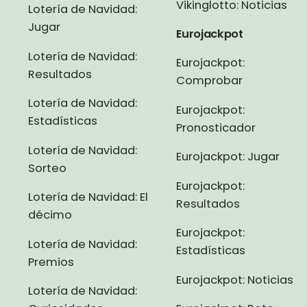
Vikinglotto: Noticias
Lotería de Navidad:
Jugar
Eurojackpot
Lotería de Navidad:
Eurojackpot:
Resultados
Comprobar
Lotería de Navidad:
Eurojackpot:
Estadísticas
Pronosticador
Lotería de Navidad:
Eurojackpot: Jugar
Sorteo
Eurojackpot:
Lotería de Navidad: El
Resultados
décimo
Eurojackpot:
Lotería de Navidad:
Estadísticas
Premios
Eurojackpot: Noticias
Lotería de Navidad: