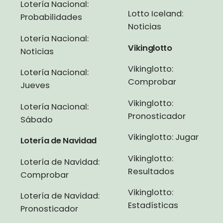
Lotería Nacional:
Lotto Iceland:
Probabilidades
Noticias
Lotería Nacional:
Vikinglotto
Noticias
Vikinglotto:
Lotería Nacional:
Comprobar
Jueves
Vikinglotto:
Lotería Nacional:
Pronosticador
Sábado
Vikinglotto: Jugar
Lotería de Navidad
Vikinglotto:
Lotería de Navidad:
Resultados
Comprobar
Vikinglotto:
Lotería de Navidad:
Estadísticas
Pronosticador